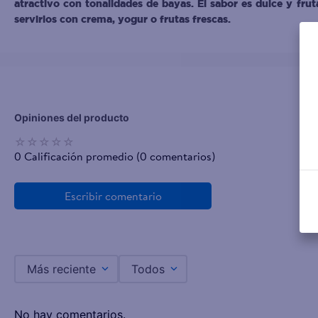
atractivo con tonalidades de bayas. El sabor es dulce y fru
servirlos con crema, yogur o frutas frescas.
☆
☆
☆
☆
☆
0 Calificación promedio
(0 comentarios)
Más reciente
Todos
No hay comentarios.