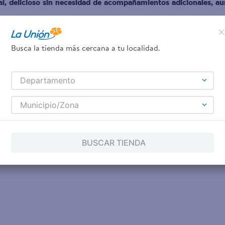
tal, delicioso sin necesidad de acompañamientos adicionales, a
Busca la tienda más cercana a tu localidad.
Departamento
Municipio/Zona
BUSCAR TIENDA