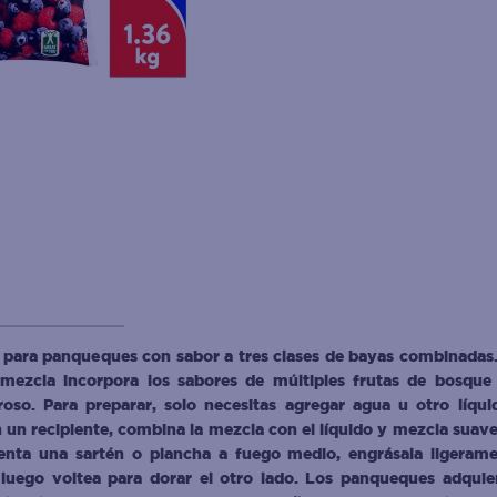
 para panqueques con sabor a tres clases de bayas combinadas
mezcla incorpora los sabores de múltiples frutas de bosque
so. Para preparar, solo necesitas agregar agua u otro líqui
 un recipiente, combina la mezcla con el líquido y mezcla suav
enta una sartén o plancha a fuego medio, engrásala ligerame
luego voltea para dorar el otro lado. Los panqueques adquie