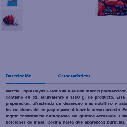
10
.
eucerin
Descripción
Características
Mezcla Triple Bayas Great Value es una mezcla premezclada
contiene 48 oz, equivalente a 1360 g, de producto. Esta 
preparación, ofreciendo un desayuno más nutritivo y sabro
instrucciones del empaque para obtener la masa correcta. En
lograr consistencia homogénea sin grumos excesivos. Cali
porciones de masa. Cocina hasta que aparezcan burbujas, 