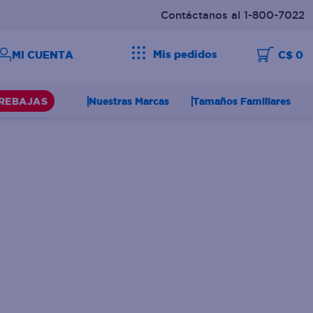
Contáctanos al 1-800-7022
Mis pedidos
C$ 0
Nuestras Marcas
Tamaños Familiares
REBAJAS