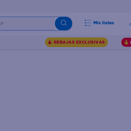
Mis listas
BUSCADOS
REBAJAS EXCLUSIVAS