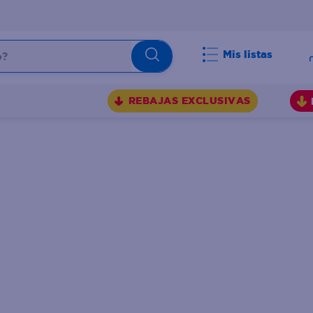
Mis listas
BUSCADOS
REBAJAS EXCLUSIVAS