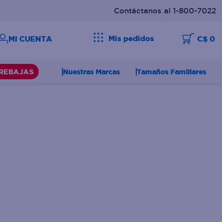
Contáctanos al 1-800-7022
Mis pedidos
C$ 0
Nuestras Marcas
Tamaños Familiares
REBAJAS