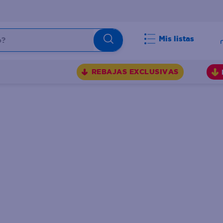
Mis listas
BUSCADOS
REBAJAS EXCLUSIVAS