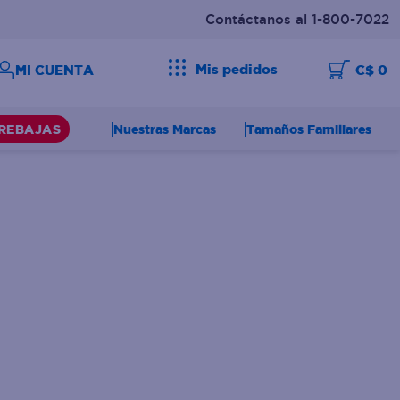
Contáctanos al 1-800-7022
Mis pedidos
C$ 0
Nuestras Marcas
Tamaños Familiares
REBAJAS