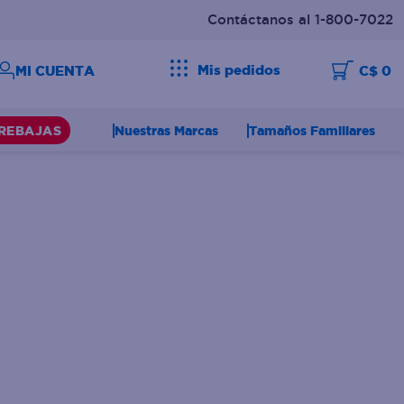
Contáctanos al 1-800-7022
Mis pedidos
C$ 0
Nuestras Marcas
Tamaños Familiares
REBAJAS