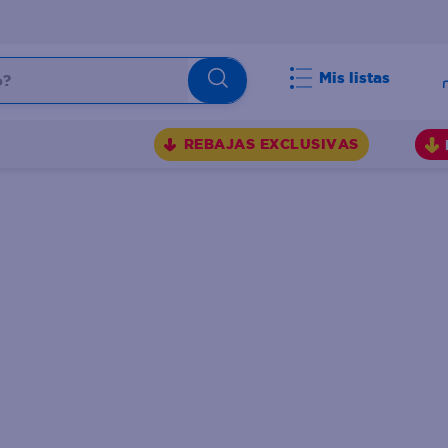
Mis listas
BUSCADOS
REBAJAS EXCLUSIVAS