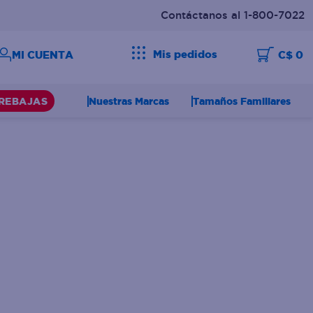
Contáctanos al 1-800-7022
Mis pedidos
C$ 0
Nuestras Marcas
Tamaños Familiares
REBAJAS