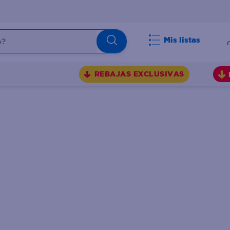
Mis listas
BUSCADOS
REBAJAS EXCLUSIVAS