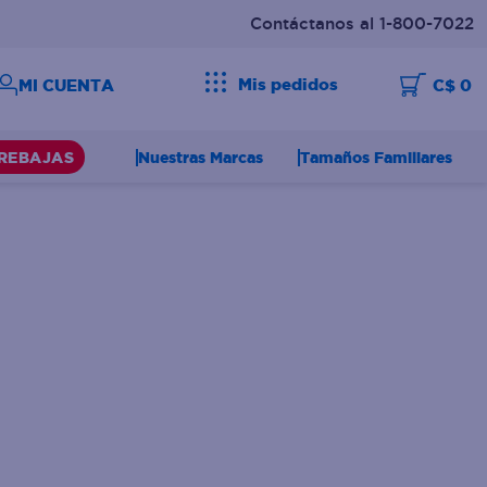
Contáctanos al 1-800-7022
Mis pedidos
C$ 0
Nuestras Marcas
Tamaños Familiares
REBAJAS