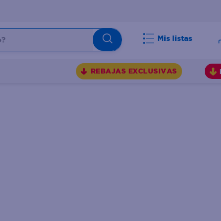
Mis listas
BUSCADOS
REBAJAS EXCLUSIVAS