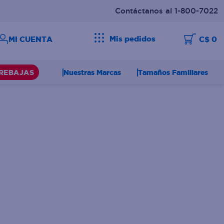
Contáctanos al 1-800-7022
Mis pedidos
C$ 0
Nuestras Marcas
Tamaños Familiares
REBAJAS