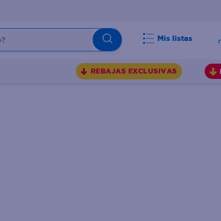
Mis listas
BUSCADOS
REBAJAS EXCLUSIVAS