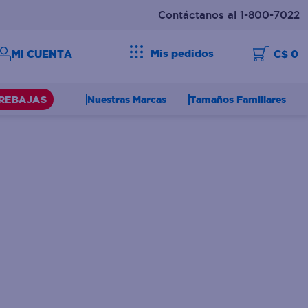
Contáctanos al 1-800-7022
Mis pedidos
C$ 0
Nuestras Marcas
Tamaños Familiares
REBAJAS