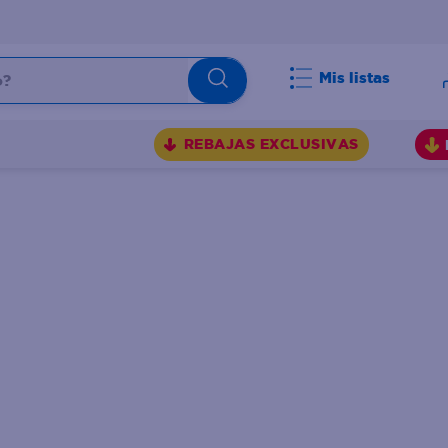
Mis listas
BUSCADOS
REBAJAS EXCLUSIVAS