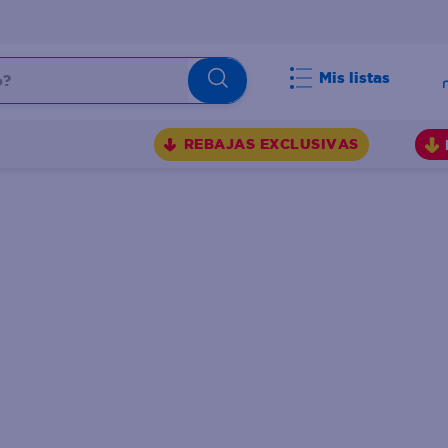
Mis listas
BUSCADOS
REBAJAS EXCLUSIVAS