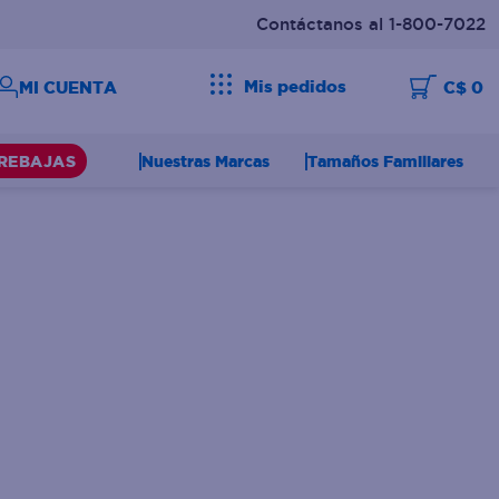
Contáctanos al 1-800-7022
Mis pedidos
C$ 0
Nuestras Marcas
Tamaños Familiares
REBAJAS