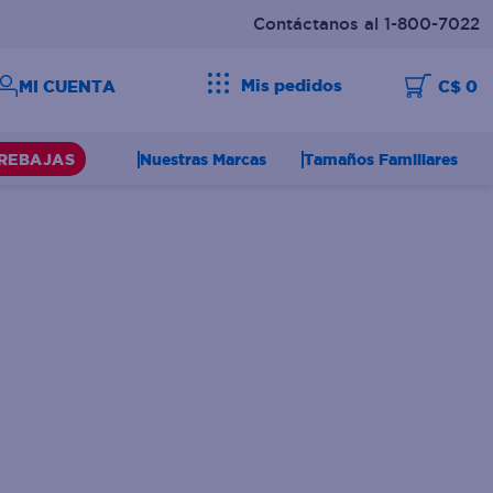
Contáctanos al 1-800-7022
Mis pedidos
C$ 0
Nuestras Marcas
Tamaños Familiares
REBAJAS