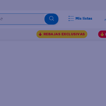
Mis listas
BUSCADOS
REBAJAS EXCLUSIVAS