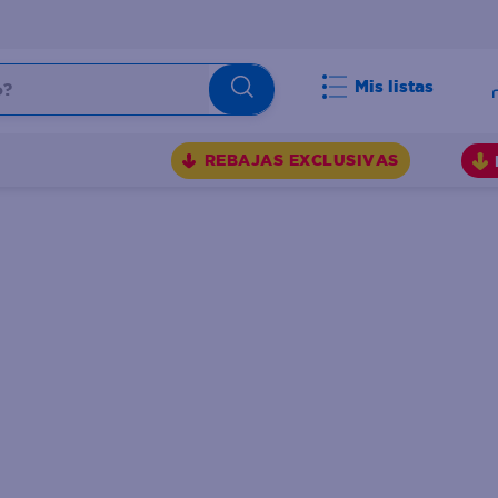
Mis listas
BUSCADOS
REBAJAS EXCLUSIVAS