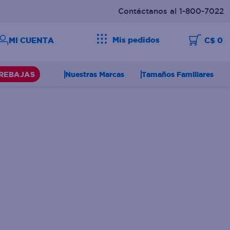
Contáctanos al 1-800-7022
Mis pedidos
C$ 0
Nuestras Marcas
Tamaños Familiares
REBAJAS