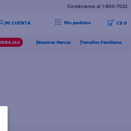
Contáctanos al 1-800-7022
Mis pedidos
C$ 0
Nuestras Marcas
Tamaños Familiares
REBAJAS