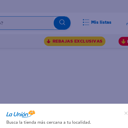
Mis listas
BUSCADOS
REBAJAS EXCLUSIVAS
Busca la tienda más cercana a tu localidad.