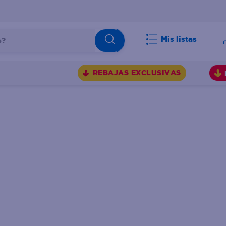
Mis listas
BUSCADOS
REBAJAS EXCLUSIVAS