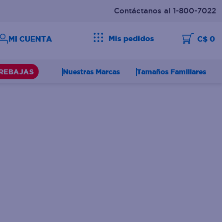
Contáctanos al 1-800-7022
Mis pedidos
C$ 0
Nuestras Marcas
Tamaños Familiares
REBAJAS