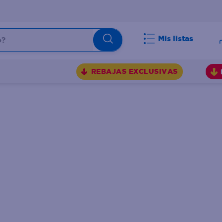
Mis listas
BUSCADOS
REBAJAS EXCLUSIVAS