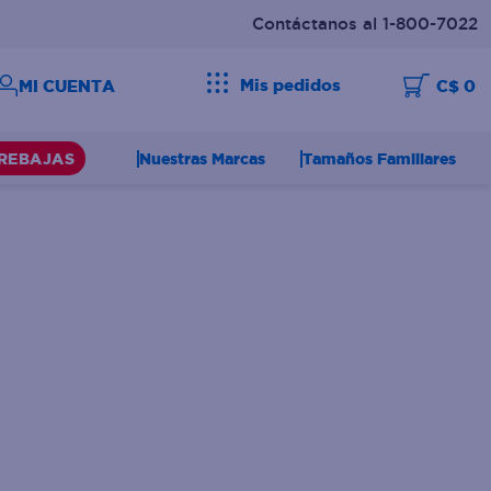
Contáctanos al 1-800-7022
Mis pedidos
C$ 0
Nuestras Marcas
Tamaños Familiares
REBAJAS