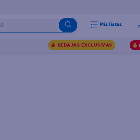
Mis listas
BUSCADOS
REBAJAS EXCLUSIVAS