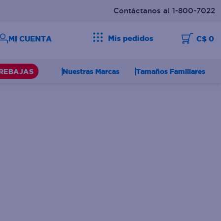
Contáctanos al 1-800-7022
Mis pedidos
C$ 0
Nuestras Marcas
Tamaños Familiares
REBAJAS