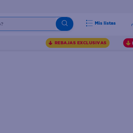
Mis listas
BUSCADOS
REBAJAS EXCLUSIVAS