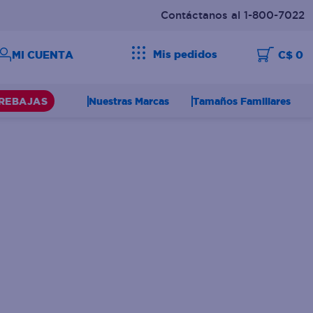
Contáctanos al 1-800-7022
Mis pedidos
C$ 0
Nuestras Marcas
Tamaños Familiares
REBAJAS