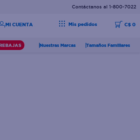
Contáctanos al 1-800-7022
Mis pedidos
C$ 0
Nuestras Marcas
Tamaños Familiares
REBAJAS