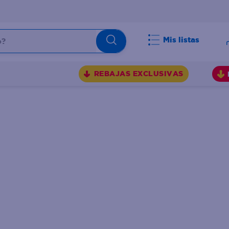
Mis listas
BUSCADOS
REBAJAS EXCLUSIVAS