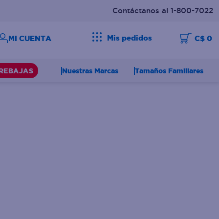
Contáctanos al 1-800-7022
Mis pedidos
C$ 0
Nuestras Marcas
Tamaños Familiares
REBAJAS