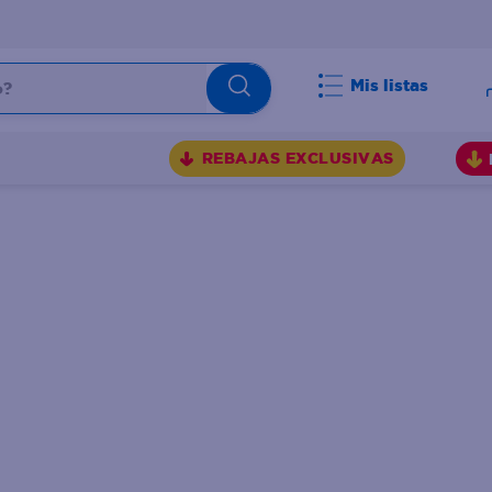
Mis listas
BUSCADOS
REBAJAS EXCLUSIVAS