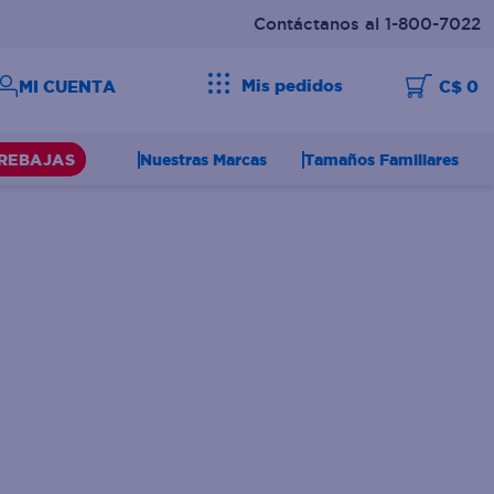
Contáctanos al 1-800-7022
Mis pedidos
C$ 0
Nuestras Marcas
Tamaños Familiares
REBAJAS