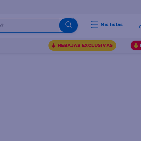
Mis listas
BUSCADOS
REBAJAS EXCLUSIVAS