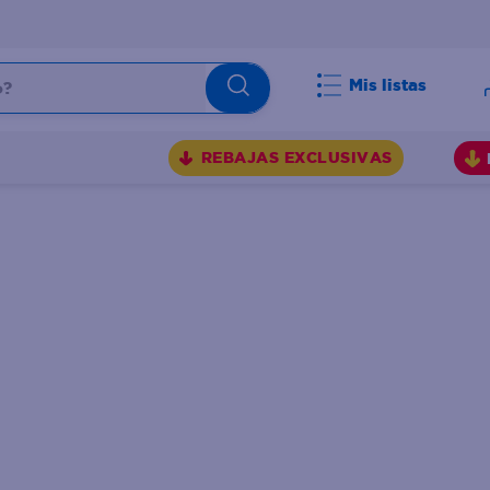
Mis listas
BUSCADOS
REBAJAS EXCLUSIVAS