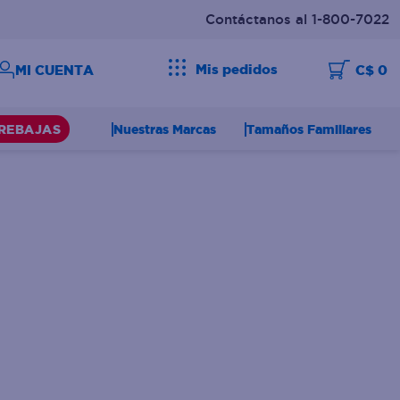
Contáctanos al 1-800-7022
Mis pedidos
C$ 0
Nuestras Marcas
Tamaños Familiares
REBAJAS