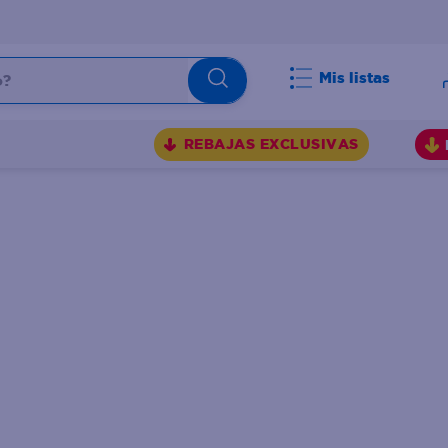
Mis listas
BUSCADOS
REBAJAS EXCLUSIVAS