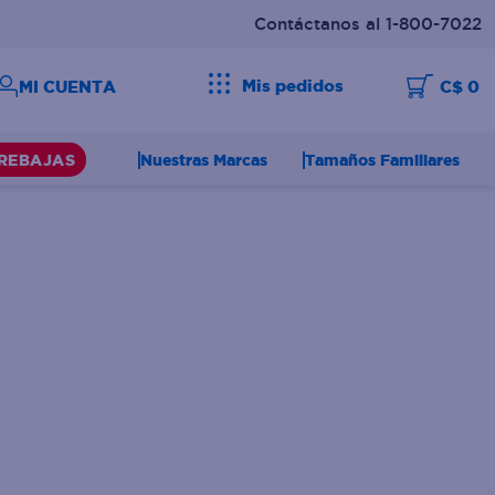
Contáctanos al 1-800-7022
Mis pedidos
C$ 0
Nuestras Marcas
Tamaños Familiares
REBAJAS