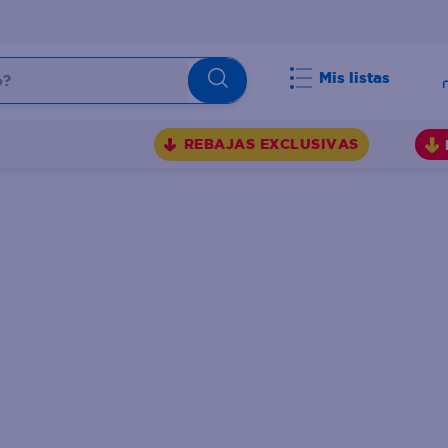
Mis listas
BUSCADOS
REBAJAS EXCLUSIVAS