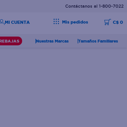
Contáctanos al 1-800-7022
Mis pedidos
C$ 0
Nuestras Marcas
Tamaños Familiares
REBAJAS