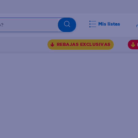
Mis listas
BUSCADOS
REBAJAS EXCLUSIVAS