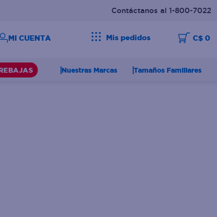
Contáctanos al 1-800-7022
Mis pedidos
C$ 0
Nuestras Marcas
Tamaños Familiares
REBAJAS