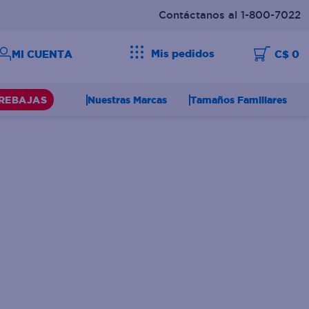
Contáctanos al 1-800-7022
Mis pedidos
C$ 0
Nuestras Marcas
Tamaños Familiares
REBAJAS