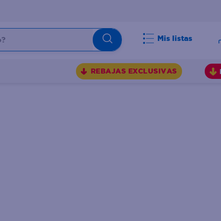
Mis listas
BUSCADOS
REBAJAS EXCLUSIVAS