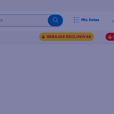
Mis listas
BUSCADOS
REBAJAS EXCLUSIVAS