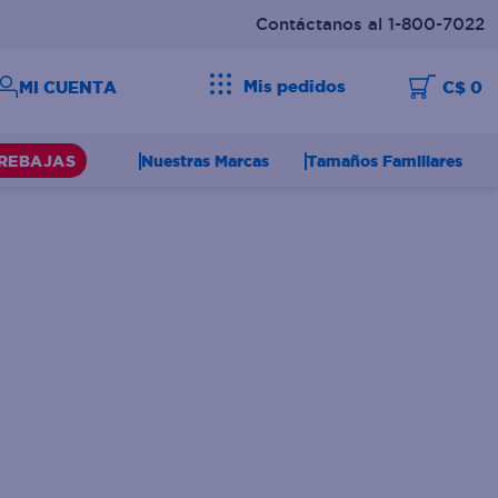
Contáctanos al 1-800-7022
Mis pedidos
C$ 0
Nuestras Marcas
Tamaños Familiares
REBAJAS