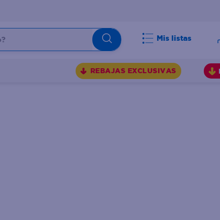
Mis listas
BUSCADOS
REBAJAS EXCLUSIVAS