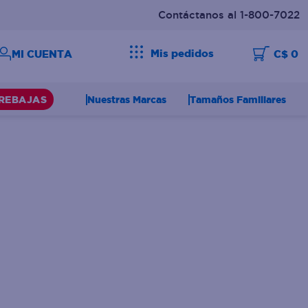
Contáctanos al 1-800-7022
Mis pedidos
C$ 0
Nuestras Marcas
Tamaños Familiares
REBAJAS