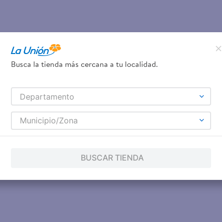
Busca la tienda más cercana a tu localidad.
Departamento
Municipio/Zona
BUSCAR TIENDA