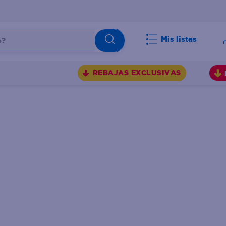
Mis listas
BUSCADOS
REBAJAS EXCLUSIVAS