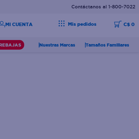
Contáctanos al 1-800-7022
Mis pedidos
C$ 0
Nuestras Marcas
Tamaños Familiares
REBAJAS