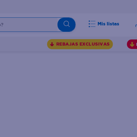
Mis listas
BUSCADOS
REBAJAS EXCLUSIVAS