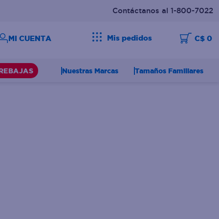
Contáctanos al 1-800-7022
Mis pedidos
C$ 0
Nuestras Marcas
Tamaños Familiares
REBAJAS