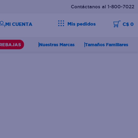
Contáctanos al 1-800-7022
Mis pedidos
C$ 0
Nuestras Marcas
Tamaños Familiares
REBAJAS