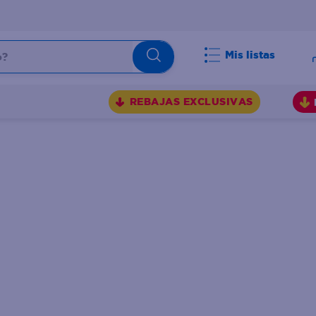
Mis listas
BUSCADOS
REBAJAS EXCLUSIVAS