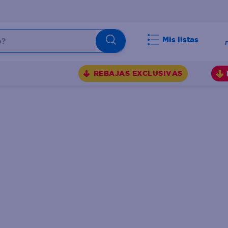
Mis listas
BUSCADOS
REBAJAS EXCLUSIVAS