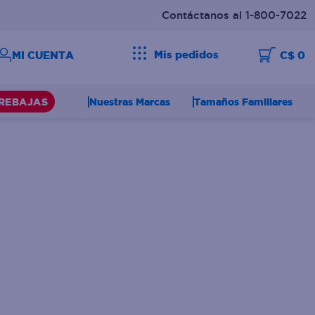
Contáctanos al 1-800-7022
Mis pedidos
C$ 0
Nuestras Marcas
Tamaños Familiares
REBAJAS