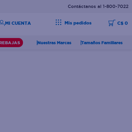
Contáctanos al 1-800-7022
Mis pedidos
C$ 0
Nuestras Marcas
Tamaños Familiares
REBAJAS