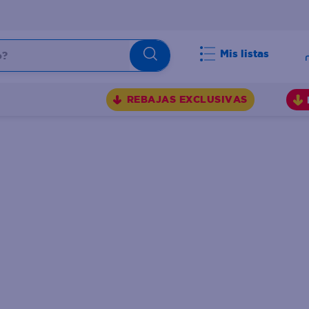
Mis listas
BUSCADOS
REBAJAS EXCLUSIVAS