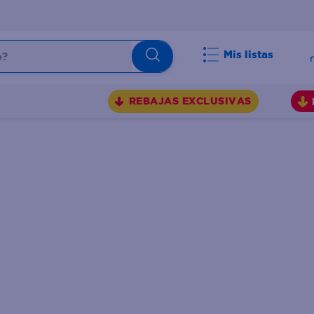
Mis listas
BUSCADOS
REBAJAS EXCLUSIVAS