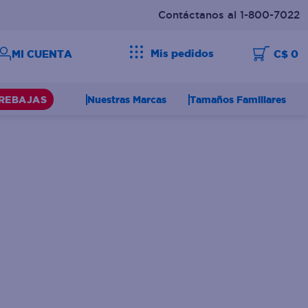
Contáctanos al 1-800-7022
Mis pedidos
C$ 0
Nuestras Marcas
Tamaños Familiares
REBAJAS