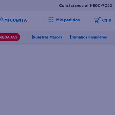
Contáctanos al 1-800-7022
Mis pedidos
C$ 0
Nuestras Marcas
Tamaños Familiares
REBAJAS