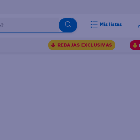
Mis listas
BUSCADOS
REBAJAS EXCLUSIVAS