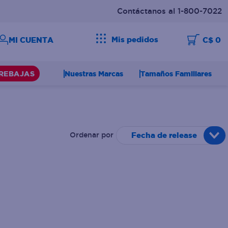
Contáctanos al 1-800-7022
Mis pedidos
C$ 0
Nuestras Marcas
Tamaños Familiares
REBAJAS
Fecha de release