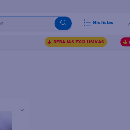
Mis listas
BUSCADOS
REBAJAS EXCLUSIVAS