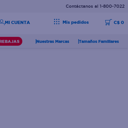
Contáctanos al 1-800-7022
Mis pedidos
C$ 0
Nuestras Marcas
Tamaños Familiares
REBAJAS