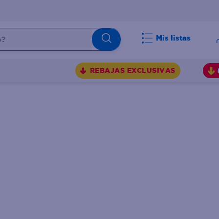
Mis listas
BUSCADOS
REBAJAS EXCLUSIVAS