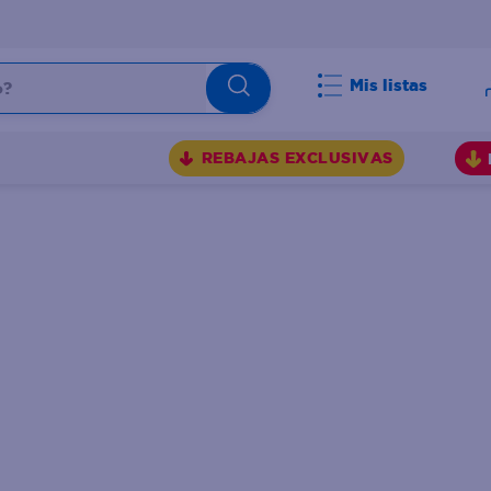
Mis listas
BUSCADOS
REBAJAS EXCLUSIVAS