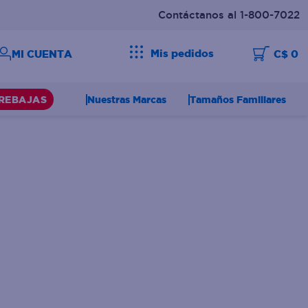
Contáctanos al 1-800-7022
Mis pedidos
C$ 0
Nuestras Marcas
Tamaños Familiares
REBAJAS