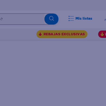
Mis listas
BUSCADOS
REBAJAS EXCLUSIVAS