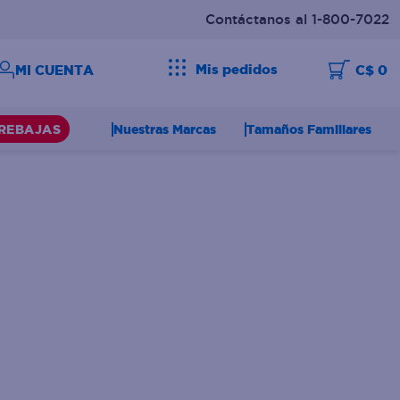
Contáctanos al 1-800-7022
Mis pedidos
C$ 0
Nuestras Marcas
Tamaños Familiares
REBAJAS