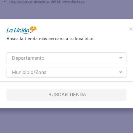
Intenta buscar sinónimos del término deseado
Busca la tienda más cercana a tu localidad.
Departamento
Municipio/Zona
BUSCAR TIENDA