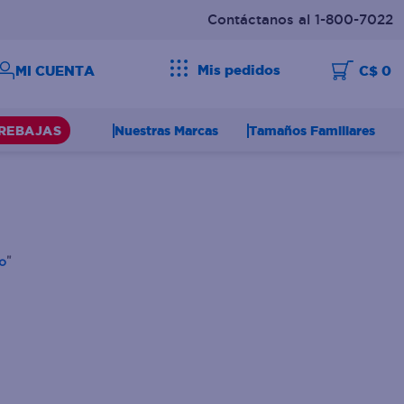
Contáctanos al 1-800-7022
Mis pedidos
C$ 0
Nuestras Marcas
Tamaños Familiares
REBAJAS
o
"