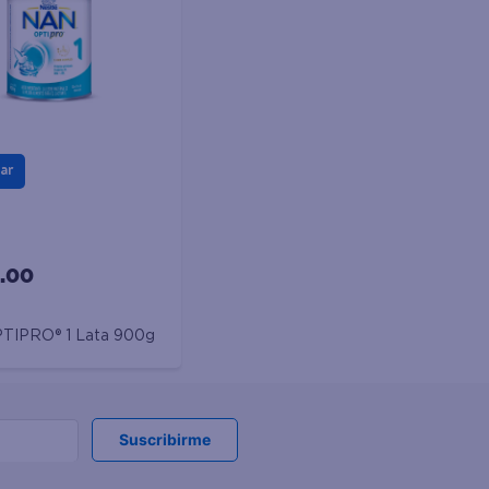
ar
.00
TIPRO® 1 Lata 900g
Suscribirme