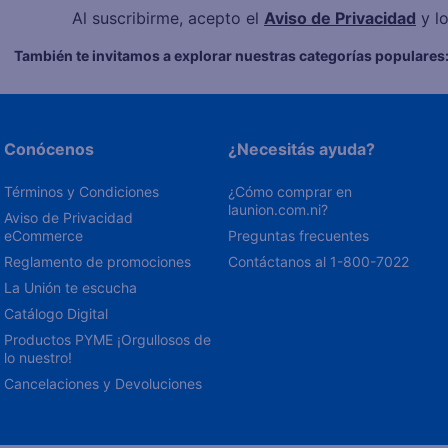
Al suscribirme, acepto el
Aviso de Privacidad
y l
También te invitamos a explorar nuestras categorías populares
Conócenos
¿Necesitás ayuda?
Términos y Condiciones
¿Cómo comprar en 
launion.com.ni?
Aviso de Privacidad 
eCommerce 
Preguntas frecuentes
Reglamento de promociones
Contáctanos al 1-800-7022
La Unión te escucha
Catálogo Digital
Productos PYME ¡Orgullosos de 
lo nuestro!
Cancelaciones y Devoluciones