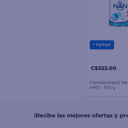
Agregar
C$322.00
Fórmula infantil Na
HMO - 350 g
¡Recibe las mejores ofertas y p