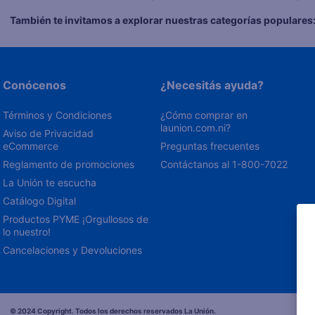
También te invitamos a explorar nuestras categorías populares
Conócenos
¿Necesitás ayuda?
Términos y Condiciones
¿Cómo comprar en 
launion.com.ni?
Aviso de Privacidad 
eCommerce 
Preguntas frecuentes
Reglamento de promociones
Contáctanos al 1-800-7022
La Unión te escucha
Catálogo Digital
Productos PYME ¡Orgullosos de 
lo nuestro!
Cancelaciones y Devoluciones
© 2024 Copyright. Todos los derechos reservados La Unión.