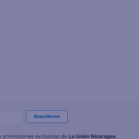
Suscribirme
s y promociones exclusivas de
La Unión Nicaragua
.