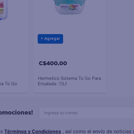
Agregar
C$400.00
Hermetico Sistema To Go Para
ma To Go
Ensalada- 1,1Lt
romociones!
os
Términos y Condiciones
, así como el envío de noticia