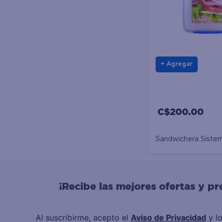
Agregar
C$200.00
Sandwichera Siste
¡Recibe las mejores ofertas y p
Al suscribirme, acepto el
Aviso de Privacidad
y l