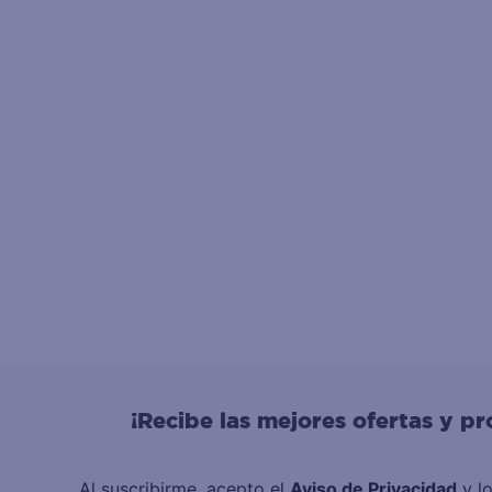
¡Recibe las mejores ofertas y p
Al suscribirme, acepto el
Aviso de Privacidad
y l