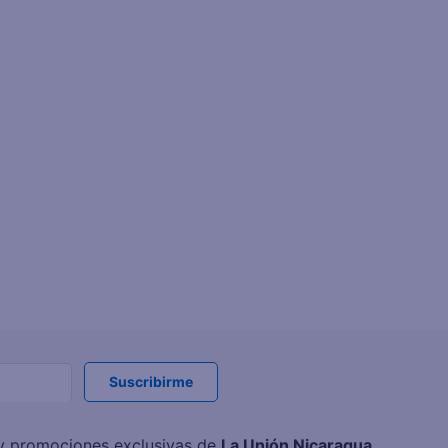
Suscribirme
s y promociones exclusivas de
La Unión Nicaragua
.