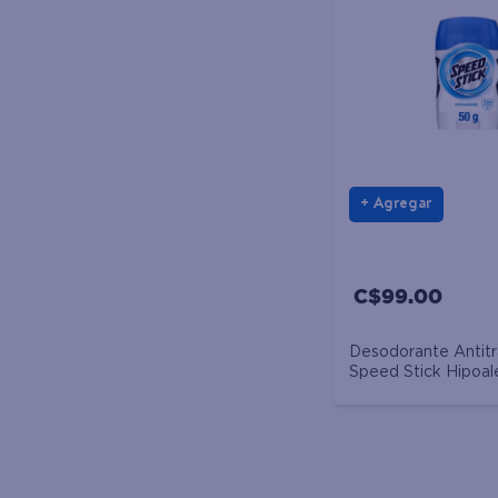
Agregar
C$99.00
Desodorante Antitr
Speed Stick Hipoal
Barra - 50 g