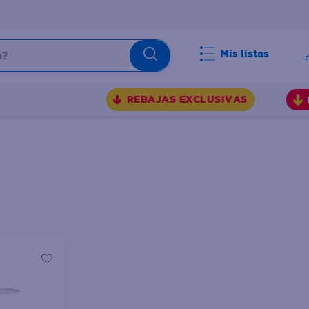
Mis listas
BUSCADOS
REBAJAS EXCLUSIVAS