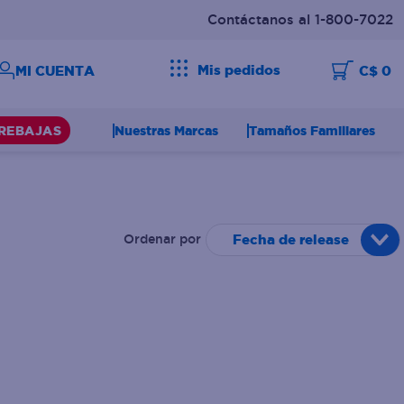
Contáctanos al 1-800-7022
Mis pedidos
C$ 0
Nuestras Marcas
Tamaños Familiares
REBAJAS
Fecha de release